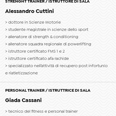
STRENGHT TRAINER / ISTRUTTORE DI SALA
Alessandro Cuttini
dottore in Scienze Motorie
studente magistrale in scienze dello sport
allenatore di strength & conditioning
allenatore squadra regionale di powerlifting
istruttore certificato FMS 1 e 2
istruttore certificato afa rachide
specializzato nell’attività di recupero post infortunio
e riatletizzazione
PERSONAL TRAINER / ISTRUTTRICE DI SALA
Giada Cassani
tecnico del fitness e personal trainer