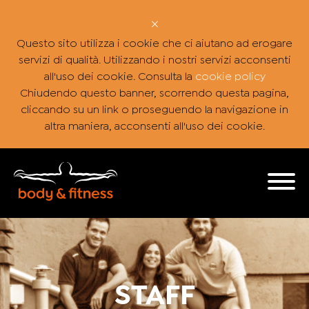
×
Questo sito utilizza i cookie che ci aiutano ad erogare
servizi di qualità. Utilizzando i nostri servizi acconsenti
all'uso dei cookie. Consulta la
cookie policy
Chiudendo questo banner, scorrendo questa pagina,
cliccando su un link o proseguendo la navigazione in
altra maniera, acconsenti all'uso dei cookie.
STAFF