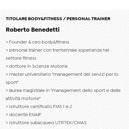
TITOLARE BODY&FITNESS / PERSONAL TRAINER
Roberto Benedetti
Founder & ceo body&fitness
personal trainer con trentennale esperienza nel
settore fitness
dottore in Scienze Motorie
master universitario "management dei servizi per lo
sport"
laurea magistrale in "management dello sport e delle
attività motorie"
istruttore certificato FMS 1 e 2
docente ENAIP
istruttore subacqueo UTRTEK/CMAS